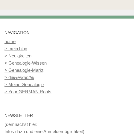
NAVIGATION
home
> mein blog
> Neuigkeiten
> Genealogie-Wissen
> Genealogie-Markt
> die
Herkunftei
> Meine Genealogie
> Your GERMAN Roots
NEWSLETTER
(demnächst hier:
Infos dazu und eine Anmeldemöglichkeit)