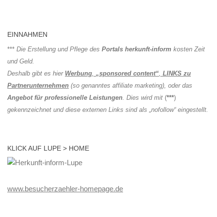
EINNAHMEN
***
Die Erstellung und Pflege des
Portals herkunft-inform
kosten Zeit
und Geld.
Deshalb gibt es hier
Werbung
,
„sponsored content“
,
LINKS zu
Partnerunternehmen
(so genanntes affiliate marketing), oder das
Angebot für professionelle Leistungen
. Dies wird mit
(
***
)
gekennzeichnet und diese externen Links sind als „nofollow“ eingestellt.
KLICK AUF LUPE > HOME
www.besucherzaehler-homepage.de