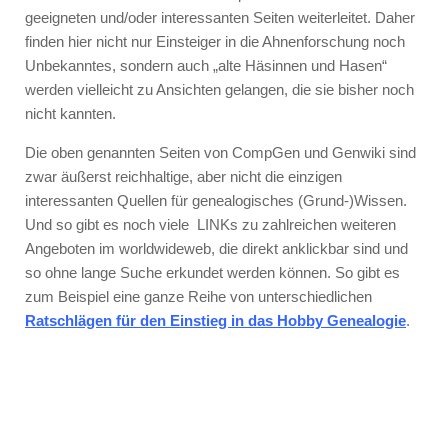
geeigneten und/oder interessanten Seiten weiterleitet. Daher
finden hier nicht nur Einsteiger in die Ahnenforschung noch
Unbekanntes, sondern auch „alte Häsinnen und Hasen“
werden vielleicht zu Ansichten gelangen, die sie bisher noch
nicht kannten.
Die oben genannten Seiten von CompGen und Genwiki sind
zwar äußerst reichhaltige, aber nicht die einzigen
interessanten Quellen für genealogisches (Grund-)Wissen.
Und so gibt es noch viele LINKs zu zahlreichen weiteren
Angeboten im worldwideweb, die direkt anklickbar sind und
so ohne lange Suche erkundet werden können. So gibt es
zum Beispiel eine ganze Reihe von unterschiedlichen
Ratschlägen für den Einstieg in das Hobby Genealogie
.