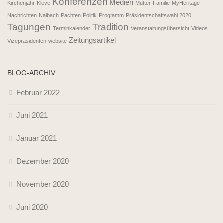
Konferenzen
Medien
Kirchenjahr
Kleve
Mutter-Familie
MyHeritage
Nachrichten
Nalbach
Pachten
Politik
Programm
Präsidentschaftswahl 2020
Tagungen
Tradition
Terminkalender
Veranstaltungsübersicht
Videos
Zeitungsartikel
Vizepräsidenten
website
BLOG-ARCHIV
Februar 2022
Juni 2021
Januar 2021
Dezember 2020
November 2020
Juni 2020