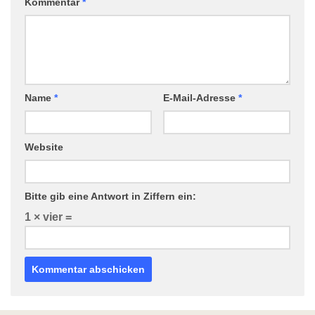
Kommentar
*
Name
*
E-Mail-Adresse
*
Website
Bitte gib eine Antwort in Ziffern ein:
1 × vier =