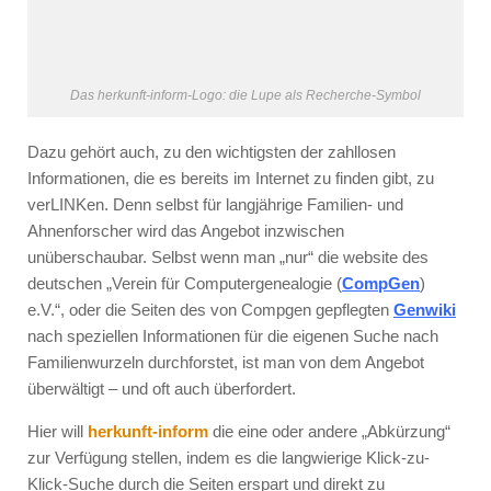
Das herkunft-inform-Logo: die Lupe als Recherche-Symbol
Dazu gehört auch, zu den wichtigsten der zahllosen
Informationen, die es bereits im Internet zu finden gibt, zu
verLINKen. Denn selbst für langjährige Familien- und
Ahnenforscher wird das Angebot inzwischen
unüberschaubar. Selbst wenn man „nur“ die website des
deutschen „Verein für Computergenealogie (
CompGen
)
e.V.“, oder die Seiten des von Compgen gepflegten
Genwiki
nach speziellen Informationen für die eigenen Suche nach
Familienwurzeln durchforstet, ist man von dem Angebot
überwältigt – und oft auch überfordert.
Hier will
herkunft-inform
die eine oder andere „Abkürzung“
zur Verfügung stellen, indem es die langwierige Klick-zu-
Klick-Suche durch die Seiten erspart und direkt zu