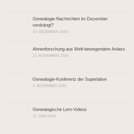
Genealogie-Nachrichten im Dezember
verdrängt?
10. DEZEMBER 2020
Ahnenforschung aus Welt-bewegendem Anlass
12. NOVEMBER 2020
Genealogie-Konferenz der Superlative
3. NOVEMBER 2020
Genealogische Lern-Videos
11. JUNI 2020