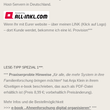
Host-Servern in Deutschland.
Wenn Ihr mit Eurer website – über meinen LINK (Klick auf Logo)
– dort Kunde werdet, bekomme ich eine kl. Provision***
LESE-TIPP SPEZIAL 1***:
***
Praxiserprobte Hinweise
„
für alle, die mehr System in ihre
Familienforschung bringen möchten
“ hat Anja Klein in ihrem
42seitigen e-book beschrieben, das auch als PDF-Datei
erhältlich ist (Preis 8,99 €; vorbehaltlich Preisänderung).
Mehr Infos und die Bestellmöglichkeit
>>>
e-book „Ahnenforschung digital organisieren“
***