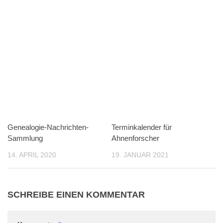
Genealogie-Nachrichten-
Terminkalender für
Sammlung
Ahnenforscher
14. APRIL 2020
19. JANUAR 2021
SCHREIBE EINEN KOMMENTAR