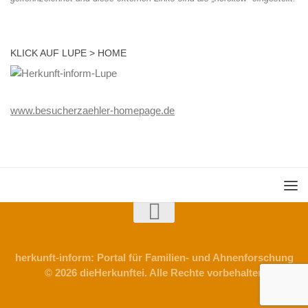
KLICK AUF LUPE > HOME
www.besucherzaehler-homepage.de
herkunft-inform: Portal für Familien- und Ahnenforschung
© 2026 dieHerkunftei. Alle Rechte vorbehalten