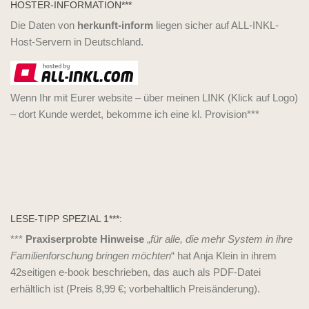
HOSTER-INFORMATION***
Die Daten von
herkunft-inform
liegen sicher auf ALL-INKL-
Host-Servern in Deutschland.
Wenn Ihr mit Eurer website – über meinen LINK (Klick auf Logo)
– dort Kunde werdet, bekomme ich eine kl. Provision***
LESE-TIPP SPEZIAL 1***:
***
Praxiserprobte Hinweise
„
für alle, die mehr System in ihre
Familienforschung bringen möchten
“ hat Anja Klein in ihrem
42seitigen e-book beschrieben, das auch als PDF-Datei
erhältlich ist (Preis 8,99 €; vorbehaltlich Preisänderung).