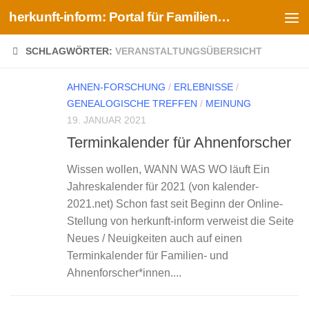
herkunft-inform: Portal für Familien- und Ahnenforschung
Zum Inhalt springen
SCHLAGWÖRTER:
VERANSTALTUNGSÜBERSICHT
AHNEN-FORSCHUNG
/
ERLEBNISSE
/
GENEALOGISCHE TREFFEN
/
MEINUNG
19. JANUAR 2021
Terminkalender für Ahnenforscher
Wissen wollen, WANN WAS WO läuft Ein
Jahreskalender für 2021 (von kalender-
2021.net) Schon fast seit Beginn der Online-
Stellung von herkunft-inform verweist die Seite
Neues / Neuigkeiten auch auf einen
Terminkalender für Familien- und
Ahnenforscher*innen....