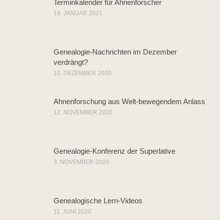
Terminkalender für Ahnenforscher
19. JANUAR 2021
Genealogie-Nachrichten im Dezember
verdrängt?
10. DEZEMBER 2020
Ahnenforschung aus Welt-bewegendem Anlass
12. NOVEMBER 2020
Genealogie-Konferenz der Superlative
3. NOVEMBER 2020
Genealogische Lern-Videos
11. JUNI 2020