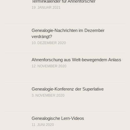
Terminkalender für Ahnenforscher
19. JANUAR 2021
Genealogie-Nachrichten im Dezember
verdrängt?
10. DEZEMBER 2020
Ahnenforschung aus Welt-bewegendem Anlass
12. NOVEMBER 2020
Genealogie-Konferenz der Superlative
3. NOVEMBER 2020
Genealogische Lern-Videos
11. JUNI 2020