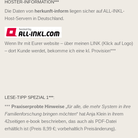
HOSTER-INFORMATION***
Die Daten von
herkunft-inform
liegen sicher auf ALL-INKL-
Host-Servern in Deutschland.
Wenn Ihr mit Eurer website – über meinen LINK (Klick auf Logo)
– dort Kunde werdet, bekomme ich eine kl. Provision***
LESE-TIPP SPEZIAL 1***:
***
Praxiserprobte Hinweise
„
für alle, die mehr System in ihre
Familienforschung bringen möchten
“ hat Anja Klein in ihrem
42seitigen e-book beschrieben, das auch als PDF-Datei
erhältlich ist (Preis 8,99 €; vorbehaltlich Preisänderung).