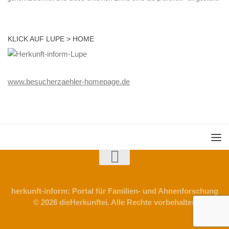
KLICK AUF LUPE > HOME
www.besucherzaehler-homepage.de
herkunft-inform: Portal für Familien- und Ahnenforschung
© 2026 dieHerkunftei. Alle Rechte vorbehalten