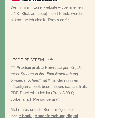
Wenn Ihr mit Eurer website – über meinen
LINK (Klick auf Logo) – dort Kunde werdet,
bekomme ich eine kl. Provision***
LESE-TIPP SPEZIAL 1***:
***
Praxiserprobte Hinweise
„
für alle, die
mehr System in ihre Familienforschung
bringen möchten
“ hat Anja Klein in ihrem
42seitigen e-book beschrieben, das auch als
PDF-Datei erhältlich ist (Preis 8,99 €;
vorbehaltlich Preisänderung).
Mehr Infos und die Bestellmöglichkeit
>>>
e-book „Ahnenforschung digital