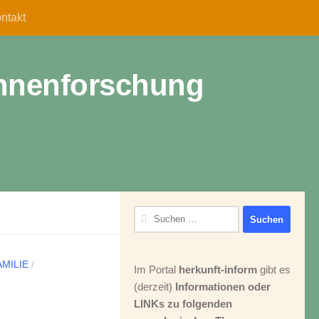
ntakt
 Ahnenforschung
Suchen
nach:
AMILIE
/
Im Portal
herkunft-inform
gibt es
(derzeit)
Informationen oder
LINKs zu folgenden