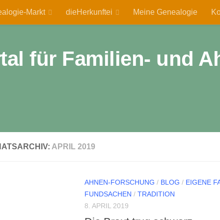
alogie-Markt
dieHerkunftei
Meine Genealogie
Ko
rtal für Familien- und
ATSARCHIV:
APRIL 2019
AHNEN-FORSCHUNG
/
BLOG
/
EIGENE F
FUNDSACHEN
/
TRADITION
8. APRIL 2019