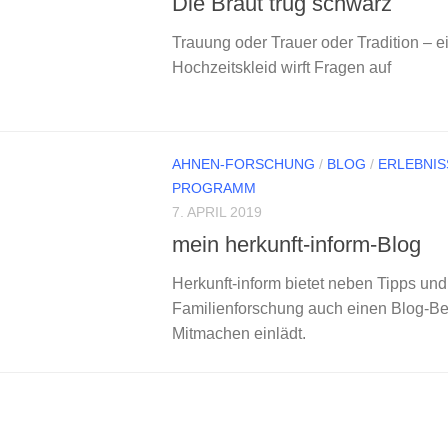
Die Braut trug schwarz
Trauung oder Trauer oder Tradition – 
Hochzeitskleid wirft Fragen auf
AHNEN-FORSCHUNG
/
BLOG
/
ERLEBNIS
PROGRAMM
7. APRIL 2019
mein herkunft-inform-Blog
Herkunft-inform bietet neben Tipps und 
Familienforschung auch einen Blog-Be
Mitmachen einlädt.