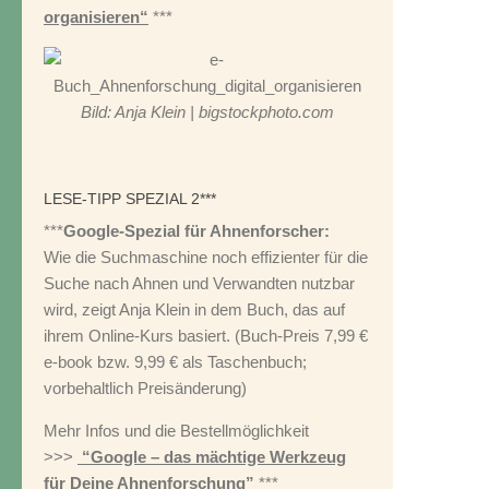
organisieren“
***
Bild: Anja Klein | bigstockphoto.com
LESE-TIPP SPEZIAL 2***
***
Google-Spezial für Ahnenforscher:
Wie die Suchmaschine noch effizienter für die
Suche nach Ahnen und Verwandten nutzbar
wird, zeigt Anja Klein in dem Buch, das auf
ihrem Online-Kurs basiert. (Buch-Preis 7,99 €
e-book bzw. 9,99 € als Taschenbuch;
vorbehaltlich Preisänderung)
Mehr Infos und die Bestellmöglichkeit
>>>
“Google – das mächtige Werkzeug
für Deine Ahnenforschung”
***