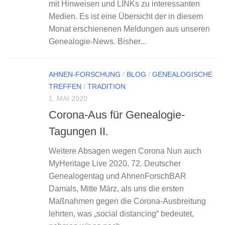
mit Hinweisen und LINKs zu interessanten
Medien. Es ist eine Übersicht der in diesem
Monat erschienenen Meldungen aus unseren
Genealogie-News. Bisher...
AHNEN-FORSCHUNG
/
BLOG
/
GENEALOGISCHE
TREFFEN
/
TRADITION
1. MAI 2020
Corona-Aus für Genealogie-
Tagungen II.
Weitere Absagen wegen Corona Nun auch
MyHeritage Live 2020, 72. Deutscher
Genealogentag und AhnenForschBAR
Damals, Mitte März, als uns die ersten
Maßnahmen gegen die Corona-Ausbreitung
lehrten, was „social distancing“ bedeutet,