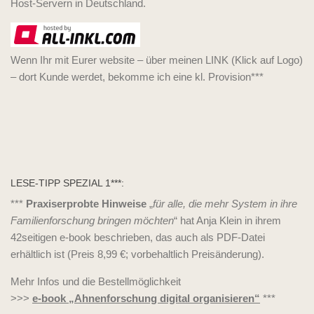
Host-Servern in Deutschland.
Wenn Ihr mit Eurer website – über meinen LINK (Klick auf Logo)
– dort Kunde werdet, bekomme ich eine kl. Provision***
LESE-TIPP SPEZIAL 1***:
***
Praxiserprobte Hinweise
„
für alle, die mehr System in ihre
Familienforschung bringen möchten
“ hat Anja Klein in ihrem
42seitigen e-book beschrieben, das auch als PDF-Datei
erhältlich ist (Preis 8,99 €; vorbehaltlich Preisänderung).
Mehr Infos und die Bestellmöglichkeit
>>>
e-book „Ahnenforschung digital organisieren“
***