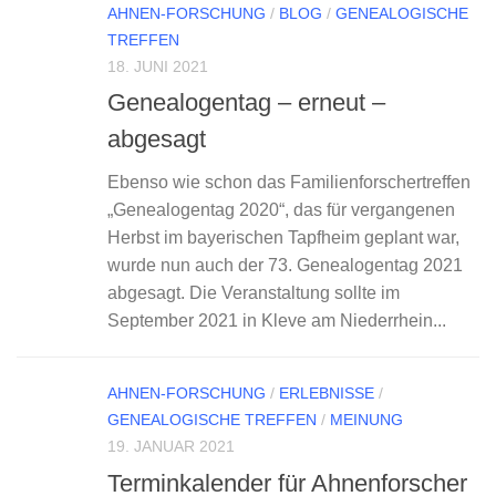
AHNEN-FORSCHUNG
/
BLOG
/
GENEALOGISCHE
TREFFEN
18. JUNI 2021
Genealogentag – erneut –
abgesagt
Ebenso wie schon das Familienforschertreffen
„Genealogentag 2020“, das für vergangenen
Herbst im bayerischen Tapfheim geplant war,
wurde nun auch der 73. Genealogentag 2021
abgesagt. Die Veranstaltung sollte im
September 2021 in Kleve am Niederrhein...
AHNEN-FORSCHUNG
/
ERLEBNISSE
/
GENEALOGISCHE TREFFEN
/
MEINUNG
19. JANUAR 2021
Terminkalender für Ahnenforscher