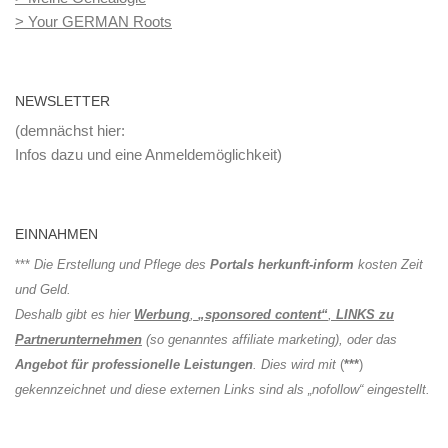
> Your GERMAN Roots
NEWSLETTER
(demnächst hier:
Infos dazu und eine Anmeldemöglichkeit)
EINNAHMEN
***
Die Erstellung und Pflege des
Portals herkunft-inform
kosten Zeit
und Geld.
Deshalb gibt es hier
Werbung
,
„sponsored content“
,
LINKS zu
Partnerunternehmen
(so genanntes affiliate marketing), oder das
Angebot für professionelle Leistungen
. Dies wird mit
(
***
)
gekennzeichnet und diese externen Links sind als „nofollow“ eingestellt.