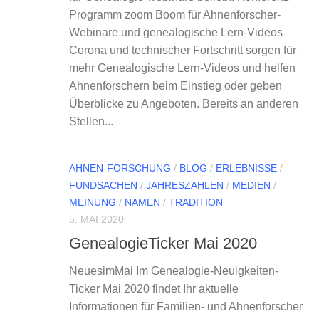
Programm zoom Boom für Ahnenforscher-
Webinare und genealogische Lern-Videos
Corona und technischer Fortschritt sorgen für
mehr Genealogische Lern-Videos und helfen
Ahnenforschern beim Einstieg oder geben
Überblicke zu Angeboten. Bereits an anderen
Stellen...
AHNEN-FORSCHUNG
/
BLOG
/
ERLEBNISSE
/
FUNDSACHEN
/
JAHRESZAHLEN
/
MEDIEN
/
MEINUNG
/
NAMEN
/
TRADITION
5. MAI 2020
GenealogieTicker Mai 2020
NeuesimMai Im Genealogie-Neuigkeiten-
Ticker Mai 2020 findet Ihr aktuelle
Informationen für Familien- und Ahnenforscher