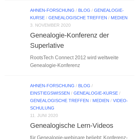
AHNEN-FORSCHUNG
/
BLOG
/
GENEALOGIE-
KURSE
/
GENEALOGISCHE TREFFEN
/
MEDIEN
3. NOVEMBER 2020
Genealogie-Konferenz der
Superlative
RootsTech Connect 2012 wird weltweite
Genealogie-Konferenz
AHNEN-FORSCHUNG
/
BLOG
/
EINSTIEGSWISSEN
/
GENEALOGIE-KURSE
/
GENEALOGISCHE TREFFEN
/
MEDIEN
/
VIDEO-
SCHULUNG
11. JUNI 2020
Genealogische Lern-Videos
für Genealogie-webinare beliebt: Konferenz-