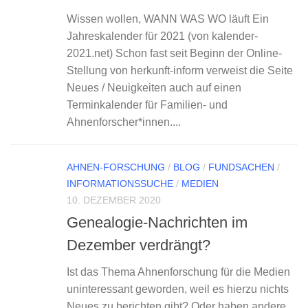
Wissen wollen, WANN WAS WO läuft Ein
Jahreskalender für 2021 (von kalender-
2021.net) Schon fast seit Beginn der Online-
Stellung von herkunft-inform verweist die Seite
Neues / Neuigkeiten auch auf einen
Terminkalender für Familien- und
Ahnenforscher*innen....
AHNEN-FORSCHUNG
/
BLOG
/
FUNDSACHEN
/
INFORMATIONSSUCHE
/
MEDIEN
10. DEZEMBER 2020
Genealogie-Nachrichten im
Dezember verdrängt?
Ist das Thema Ahnenforschung für die Medien
uninteressant geworden, weil es hierzu nichts
Neues zu berichten gibt? Oder haben andere