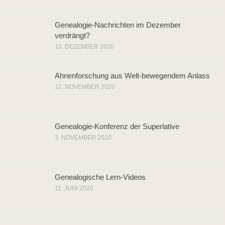
Genealogie-Nachrichten im Dezember
verdrängt?
10. DEZEMBER 2020
Ahnenforschung aus Welt-bewegendem Anlass
12. NOVEMBER 2020
Genealogie-Konferenz der Superlative
3. NOVEMBER 2020
Genealogische Lern-Videos
11. JUNI 2020