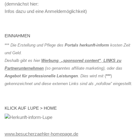
(demnächst hier:
Infos dazu und eine Anmeldemöglichkeit)
EINNAHMEN
***
Die Erstellung und Pflege des
Portals herkunft-inform
kosten Zeit
und Geld.
Deshalb gibt es hier
Werbung
,
„sponsored content“
,
LINKS zu
Partnerunternehmen
(so genanntes affiliate marketing), oder das
Angebot für professionelle Leistungen
. Dies wird mit
(
***
)
gekennzeichnet und diese externen Links sind als „nofollow“ eingestellt.
KLICK AUF LUPE > HOME
www.besucherzaehler-homepage.de