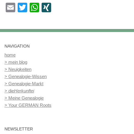
Email
Twitter
WhatsApp
XING
NAVIGATION
home
> mein blog
> Neuigkeiten
> Genealogie-Wissen
> Genealogie-Markt
> die
Herkunftei
> Meine Genealogie
> Your GERMAN Roots
NEWSLETTER