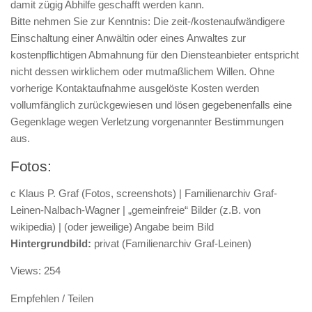
damit zügig Abhilfe geschafft werden kann.
Bitte nehmen Sie zur Kenntnis: Die zeit-/kostenaufwändigere
Einschaltung einer Anwältin oder eines Anwaltes zur
kostenpflichtigen Abmahnung für den Diensteanbieter entspricht
nicht dessen wirklichem oder mutmaßlichem Willen. Ohne
vorherige Kontaktaufnahme ausgelöste Kosten werden
vollumfänglich zurückgewiesen und lösen gegebenenfalls eine
Gegenklage wegen Verletzung vorgenannter Bestimmungen
aus.
Fotos:
c Klaus P. Graf (Fotos, screenshots) | Familienarchiv Graf-
Leinen-Nalbach-Wagner | „gemeinfreie“ Bilder (z.B. von
wikipedia) | (oder jeweilige) Angabe beim Bild
Hintergrundbild:
privat (Familienarchiv Graf-Leinen)
Views: 254
Empfehlen / Teilen