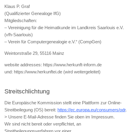
Klaus P. Graf
(Qualifizierter Genealoge IfG)
Mitgliedschaften:
– Vereinigung für die Heimatkunde im Landkreis Saarlouis e.V.
(vfh-Saarlouis)
– Verein für Computergenealogie e.V.“ (CompGen)
Weintorstraße 29, 55116 Mainz
website addresses: https://www.herkunft-inform.de
und: https://www.herkunftei.de (wird weitergeleitet)
Streitschlichtung
Die Europäische Kommission stellt eine Plattform zur Online-
Streitbeilegung (OS) bereit:
https://ec.europa.eu/consumers/odr
.
> Unsere E-Mail-Adresse finden Sie oben im Impressum.
Wir sind nicht bereit oder verpflichtet, an
Streitbeilegungsverfahren vor einer