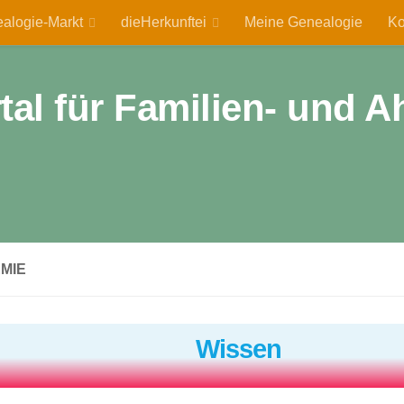
alogie-Markt
dieHerkunftei
Meine Genealogie
Ko
rtal für Familien- und
MIE
Wissen