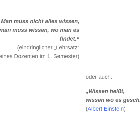
„Man muss nicht alles wissen,
man muss wissen, wo man es
findet.“
(eindringlicher „Lehrsatz“
ines Dozenten im 1. Semester)
oder auch:
„Wissen heißt,
wissen wo es geschr
(
Albert Einstein
)