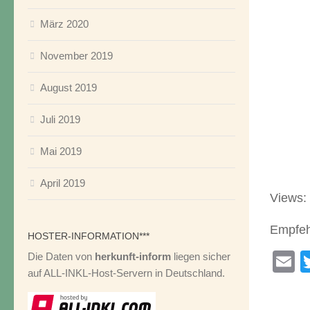
Schrif
März 2020
Landk
November 2019
Friste
August 2019
Juli 2019
Praxi
Mai 2019
April 2019
Views:
Empfehl
HOSTER-INFORMATION***
E
Die Daten von
herkunft-inform
liegen sicher
auf ALL-INKL-Host-Servern in Deutschland.