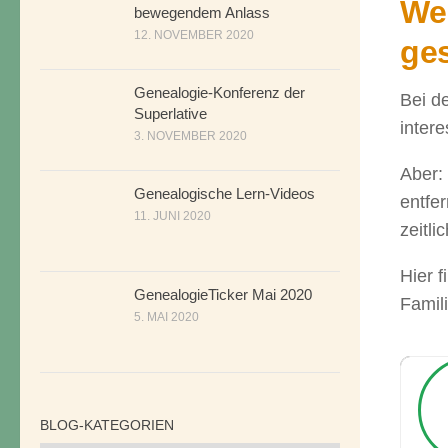
Wer
bewegendem Anlass
12. NOVEMBER 2020
ge
Genealogie-Konferenz der
Bei d
Superlative
intere
3. NOVEMBER 2020
Aber:
Genealogische Lern-Videos
entfe
11. JUNI 2020
zeitl
Hier f
GenealogieTicker Mai 2020
Famil
5. MAI 2020
BLOG-KATEGORIEN