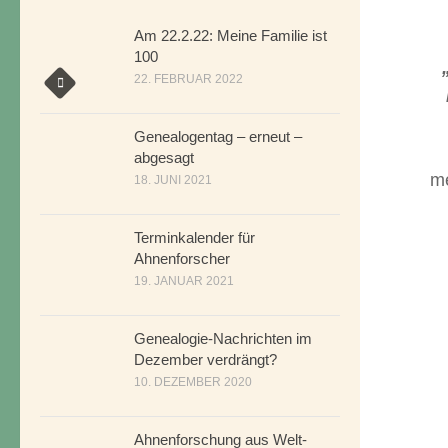
Am 22.2.22: Meine Familie ist
100
22. FEBRUAR 2022
Genealogentag – erneut –
abgesagt
me
18. JUNI 2021
Terminkalender für
Ahnenforscher
19. JANUAR 2021
Genealogie-Nachrichten im
Dezember verdrängt?
10. DEZEMBER 2020
Ahnenforschung aus Welt-