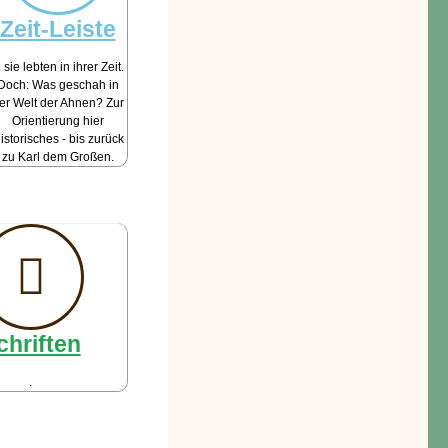
Zeit-Leiste
.. sie lebten in ihrer Zeit.
Doch: Was geschah in
er Welt der Ahnen? Zur
Orientierung hier
istorisches - bis zurück
zu Karl dem Großen.
chriften
.