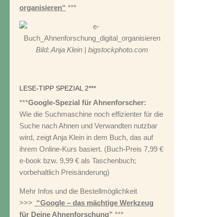
organisieren“
***
Bild: Anja Klein | bigstockphoto.com
LESE-TIPP SPEZIAL 2***
***
Google-Spezial für Ahnenforscher:
Wie die Suchmaschine noch effizienter für die
Suche nach Ahnen und Verwandten nutzbar
wird, zeigt Anja Klein in dem Buch, das auf
ihrem Online-Kurs basiert. (Buch-Preis 7,99 €
e-book bzw. 9,99 € als Taschenbuch;
vorbehaltlich Preisänderung)
Mehr Infos und die Bestellmöglichkeit
>>>
“Google – das mächtige Werkzeug
für Deine Ahnenforschung”
***